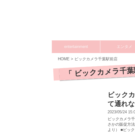
entertainment
エンタメ
HOME
>
ビックカメラ千葉駅前店
「 ビックカメラ千葉
ビックカ
て通れな
2023/05/24 15
ビックカメラ千
さかの販促方法
より） ■ビッ