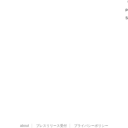
「
P
S
about
プレスリリース受付
プライバシーポリシー