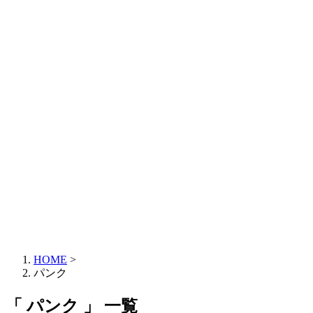
HOME
>
パンク
「 パンク 」 一覧