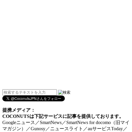
提携メディア：
COCONUTSは下記サービスに記事を提供しております。
Googleニュース／SmartNews／SmartNews for docomo（旧マイ
マガジン）／Gunosy／ニュースライト／auサービスToday／