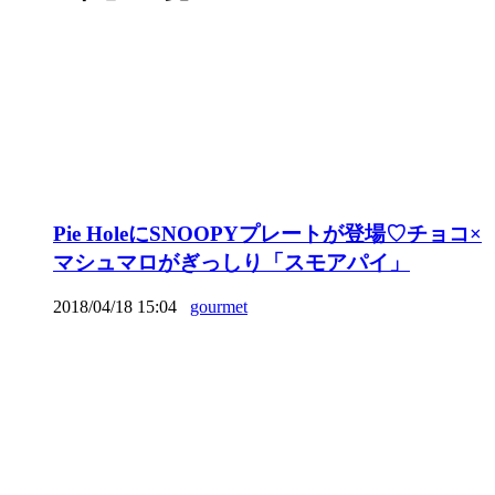
Pie HoleにSNOOPYプレートが登場♡チョコ×
マシュマロがぎっしり「スモアパイ」
2018/04/18 15:04
gourmet