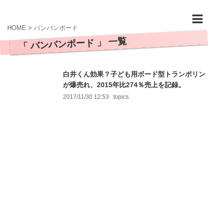
HOME
>
バンバンボード
「 バンバンボード 」 一覧
白井くん効果？子ども用ボード型トランポリン
が爆売れ、2015年比274％売上を記録。
2017/11/30 12:53
topics