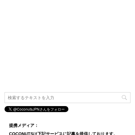
提携メディア：
COCONUTSは下記サービスに記事を提供しております。