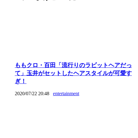
ももクロ・百田「流行りのラビットヘアだっ
て」玉井がセットしたヘアスタイルが可愛す
ぎ！
2020/07/22 20:48
entertainment