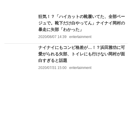
狂気！？「ハイカットの靴履いてた、全部ベー
ジュで。靴下だけ白やってん」ナイナイ岡村の
暴走に矢部「わかった」
2020/08/07 14:39
entertainment
ナイナイにもコンビ格差が…！？浜田雅功に可
愛がられる矢部、トイレにも行けない岡村が面
白すぎると話題
2020/07/31 15:00
entertainment