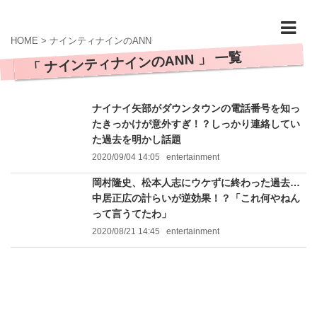
HOME
>
ナインティナインのANN
「 ナインティナインのANN 」 一覧
ナイナイ矢部がダウンタウンの電話番号を知っ
たきっかけが意外すぎ！？しっかり連絡してい
た過去を明かし話題
2020/09/04 14:05
entertainment
岡村隆史、松本人志にウケずに終わった過去…
中居正広の計らいが逆効果！？「これ何やねん
って言うてたわ」
2020/08/21 14:45
entertainment