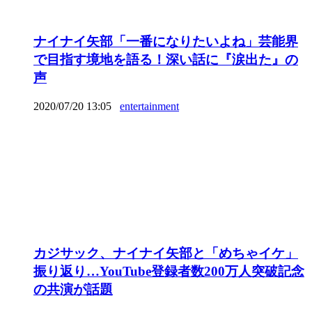
ナイナイ矢部「一番になりたいよね」芸能界
で目指す境地を語る！深い話に『涙出た』の
声
2020/07/20 13:05
entertainment
カジサック、ナイナイ矢部と「めちゃイケ」
振り返り…YouTube登録者数200万人突破記念
の共演が話題