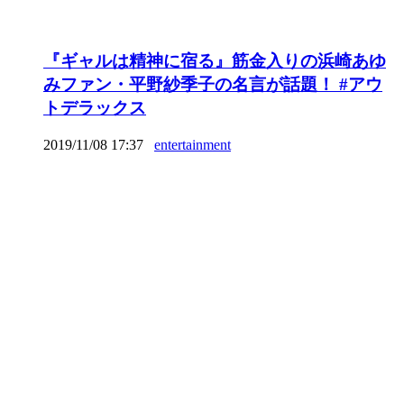
『ギャルは精神に宿る』筋金入りの浜崎あゆ
みファン・平野紗季子の名言が話題！ #アウ
トデラックス
2019/11/08 17:37
entertainment