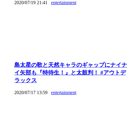
2020/07/19 21:41
entertainment
島太星の歌と天然キャラのギャップにナイナ
イ矢部も『特待生！』と太鼓判！ #アウトデ
ラックス
2020/07/17 13:59
entertainment