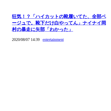
狂気！？「ハイカットの靴履いてた、全部ベ
ージュで。靴下だけ白やってん」ナイナイ岡
村の暴走に矢部「わかった」
2020/08/07 14:39
entertainment