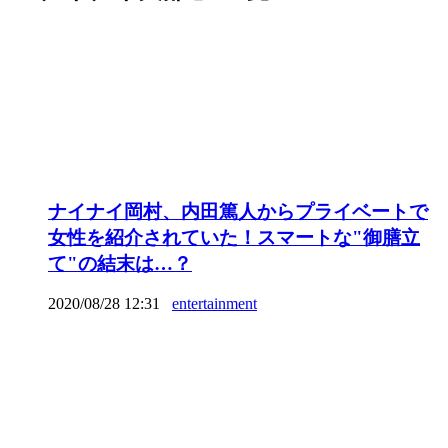
ナイナイ岡村、内田篤人からプライベートで
女性を紹介されていた！スマートな"御膳立
て"の結末は…？
2020/08/28 12:31
entertainment