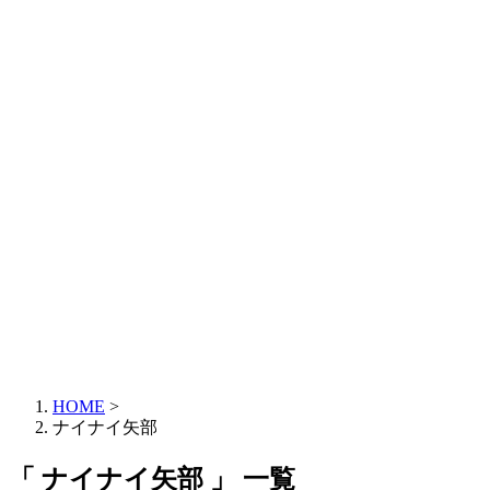
HOME
>
ナイナイ矢部
「 ナイナイ矢部 」 一覧