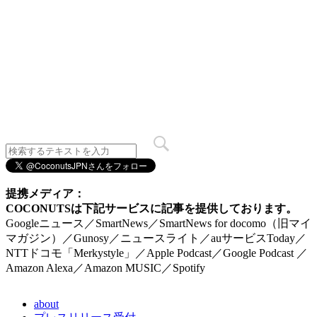
提携メディア：
COCONUTSは下記サービスに記事を提供しております。
Googleニュース／SmartNews／SmartNews for docomo（旧マイ
マガジン）／Gunosy／ニュースライト／auサービスToday／
NTTドコモ「Merkystyle」／Apple Podcast／Google Podcast ／
Amazon Alexa／Amazon MUSIC／Spotify
about