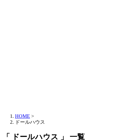
HOME
>
ドールハウス
「 ドールハウス 」 一覧