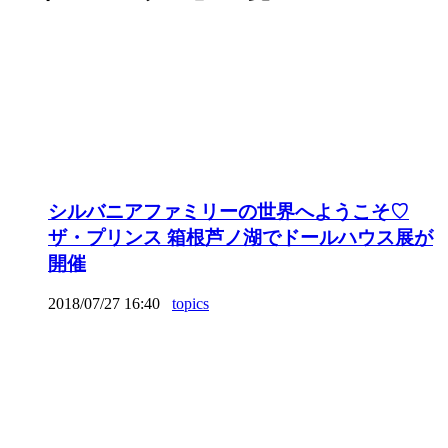
シルバニアファミリーの世界へようこそ♡
ザ・プリンス 箱根芦ノ湖でドールハウス展が
開催
2018/07/27 16:40
topics