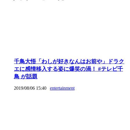
千鳥大悟「わしが好きなんはお前や」ドラク
エに感情移入する姿に爆笑の渦！ #テレビ千
鳥 が話題
2019/08/06 15:40
entertainment