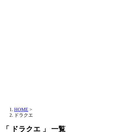
HOME
>
ドラクエ
「 ドラクエ 」 一覧