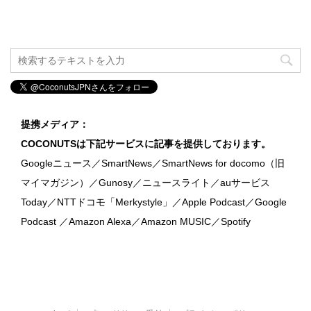
提携メディア：
COCONUTSは下記サービスに記事を提供しております。
Googleニュース／SmartNews／SmartNews for docomo（旧
マイマガジン）／Gunosy／ニュースライト／auサービス
Today／NTTドコモ「Merkystyle」／Apple Podcast／Google
Podcast ／Amazon Alexa／Amazon MUSIC／Spotify