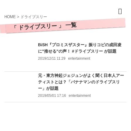
HOME
>
ドライブスリー
「 ドライブスリー 」 一覧
BiSH『プロミスザスター』振りコピの成田凌
に"推せる"の声！ #ドライブスリー が話題
2019/12/11 11:29
entertainment
元・東方神起ジェジュンがよく聞く日本人アー
ティストとは？「バナナマンのドライブスリ
ー」が話題
2019/05/01 17:16
entertainment