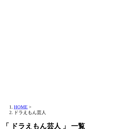
HOME
>
ドラえもん芸人
「 ドラえもん芸人 」 一覧