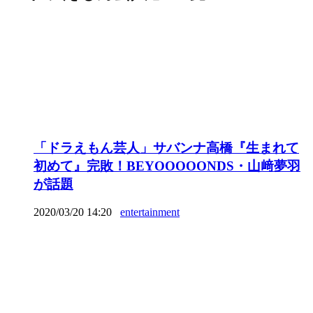
「ドラえもん芸人」サバンナ高橋『生まれて
初めて』完敗！BEYOOOOONDS・山﨑夢羽
が話題
2020/03/20 14:20
entertainment