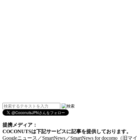
提携メディア：
COCONUTSは下記サービスに記事を提供しております。
Googleニュース／SmartNews／SmartNews for docomo（旧マイ