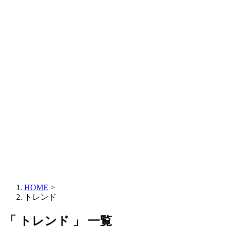
HOME
>
トレンド
「 トレンド 」 一覧