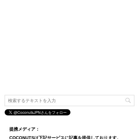
提携メディア：
COCONUTSは下記サービスに記事を提供しております。