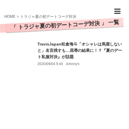
HOME
>
トラジャ夏の初デートコーデ対決
「 トラジャ夏の初デートコーデ対決 」 一覧
TravisJapan松倉海斗「オシャレは馬鹿しない
と」名言残すも…屈辱の結果に！？『夏のデー
ト私服対決』が話題
2020/09/04 9:40
Johnny's