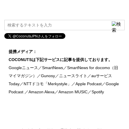
提携メディア：
COCONUTSは下記サービスに記事を提供しております。
Googleニュース／SmartNews／SmartNews for docomo（旧
マイマガジン）／Gunosy／ニュースライト／auサービス
Today／NTTドコモ「Merkystyle」／Apple Podcast／Google
Podcast ／Amazon Alexa／Amazon MUSIC／Spotify