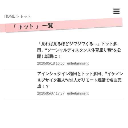
HOME
>
トット
「 トット 」 一覧
「見れば見るほどジワジワくる…」トット多
田、"ソーシャルディスタンス体育座り鶴"を公
開し話題に！
2020/05/18 16:50
entertainment
アインシュタイン稲田とトット多田、"イケメン
＆ブサイク芸人"の2人がリモート通話で名曲完
成！？
2020/05/07 17:37
entertainment