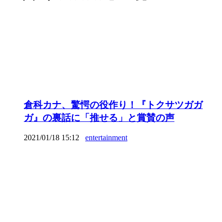
倉科カナ、驚愕の役作り！『トクサツガガ
ガ』の裏話に「推せる」と賞賛の声
2021/01/18 15:12
entertainment