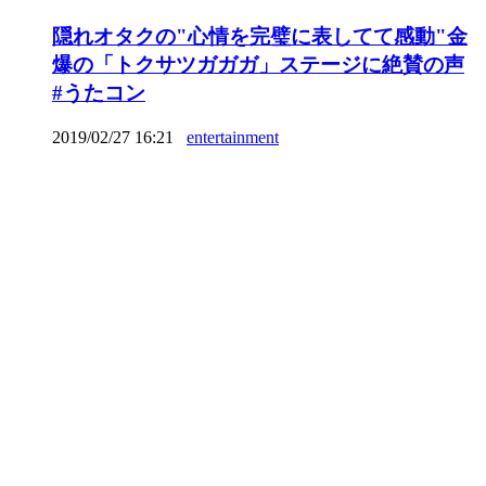
隠れオタクの"心情を完璧に表してて感動"金
爆の「トクサツガガガ」ステージに絶賛の声
#うたコン
2019/02/27 16:21
entertainment