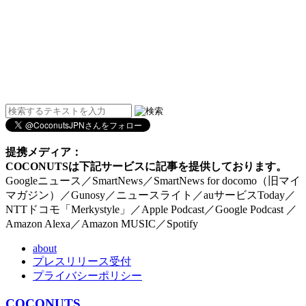
提携メディア：
COCONUTSは下記サービスに記事を提供しております。
Googleニュース／SmartNews／SmartNews for docomo（旧マイ
マガジン）／Gunosy／ニュースライト／auサービスToday／
NTTドコモ「Merkystyle」／Apple Podcast／Google Podcast ／
Amazon Alexa／Amazon MUSIC／Spotify
about
プレスリリース受付
プライバシーポリシー
COCONUTS