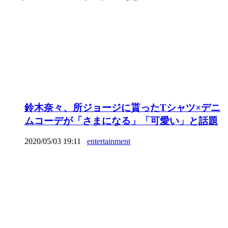
鈴木奈々、所ジョージに貰ったTシャツ×デニ
ムコーデが「さまになる」「可愛い」と話題
2020/05/03 19:11
entertainment