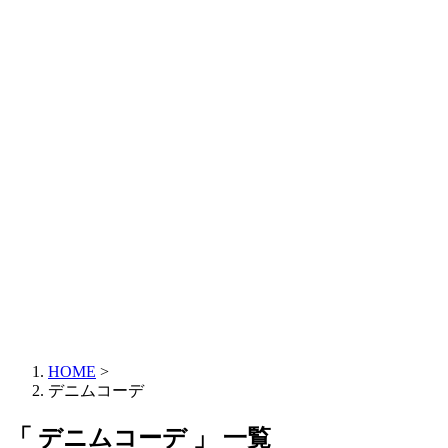
HOME
>
デニムコーデ
「 デニムコーデ 」 一覧