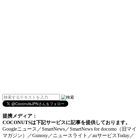
提携メディア：
COCONUTSは下記サービスに記事を提供しております。
Googleニュース／SmartNews／SmartNews for docomo（旧マイ
マガジン）／Gunosy／ニュースライト／auサービスToday／