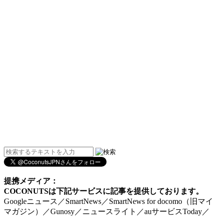
提携メディア：
COCONUTSは下記サービスに記事を提供しております。
Googleニュース／SmartNews／SmartNews for docomo（旧マイ
マガジン）／Gunosy／ニュースライト／auサービスToday／