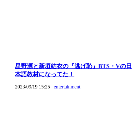
星野源と新垣結衣の『逃げ恥』BTS・Vの日
本語教材になってた！
2023/09/19 15:25
entertainment