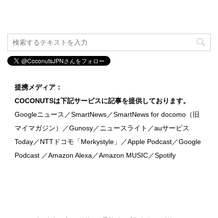
提携メディア：
COCONUTSは下記サービスに記事を提供しております。
Googleニュース／SmartNews／SmartNews for docomo（旧
マイマガジン）／Gunosy／ニュースライト／auサービス
Today／NTTドコモ「Merkystyle」／Apple Podcast／Google
Podcast ／Amazon Alexa／Amazon MUSIC／Spotify