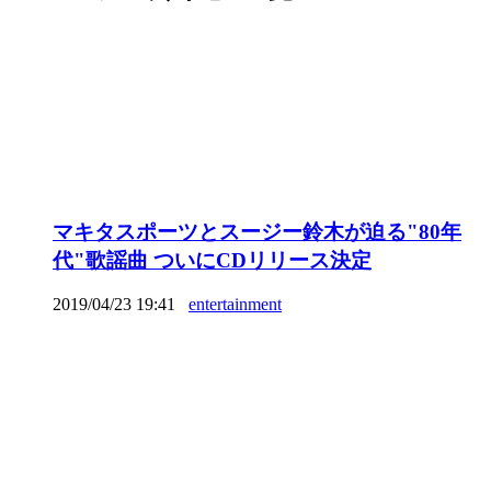
マキタスポーツとスージー鈴木が迫る"80年
代"歌謡曲 ついにCDリリース決定
2019/04/23 19:41
entertainment