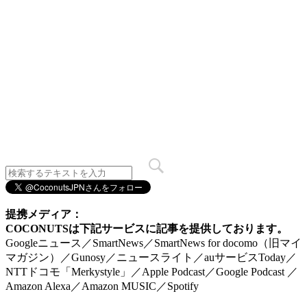
提携メディア：
COCONUTSは下記サービスに記事を提供しております。
Googleニュース／SmartNews／SmartNews for docomo（旧マイ
マガジン）／Gunosy／ニュースライト／auサービスToday／
NTTドコモ「Merkystyle」／Apple Podcast／Google Podcast ／
Amazon Alexa／Amazon MUSIC／Spotify