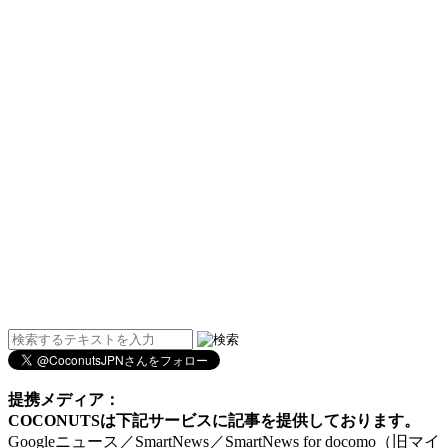
提携メディア：
COCONUTSは下記サービスに記事を提供しております。
Googleニュース／SmartNews／SmartNews for docomo（旧マイ