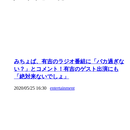
みちょぱ、有吉のラジオ番組に「バカ過ぎな
い？」とコメント！有吉のゲスト出演にも
「絶対来ないでしょ」
2020/05/25 16:30
entertainment