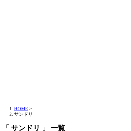
HOME
>
サンドリ
「 サンドリ 」 一覧