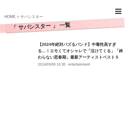
HOME
>
サバシスター
「 サバシスター 」 一覧
【2024年絶対バズるバンド】中毒性高すぎ
る…！エモくてオシャレで「泣けてくる」「終
わらない思春期」最新アーティストベスト５
2024/03/06 16:30
entertainment