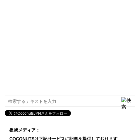
提携メディア：
COCONUTSは下記サービスに記事を提供しております。