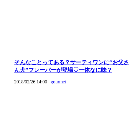
そんなことってある？サーティワンに“お父さ
ん犬”フレーバーが登場♡一体なに味？
2018/02/26 14:00
gourmet