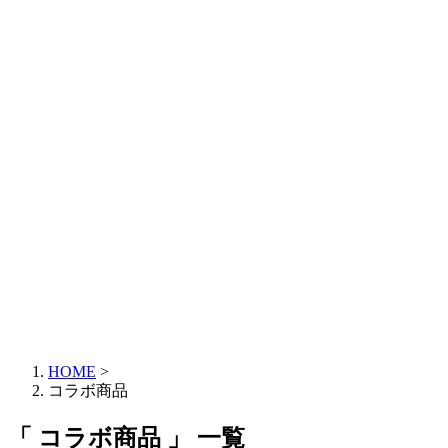
HOME
>
コラボ商品
「 コラボ商品 」 一覧