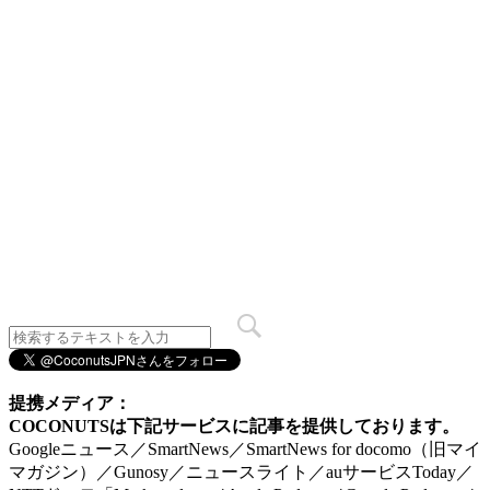
提携メディア：
COCONUTSは下記サービスに記事を提供しております。
Googleニュース／SmartNews／SmartNews for docomo（旧マイ
マガジン）／Gunosy／ニュースライト／auサービスToday／