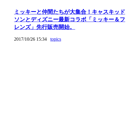
ミッキーと仲間たちが大集合！キャスキッド
ソンとディズニー最新コラボ「ミッキー＆フ
レンズ」先行販売開始。
2017/10/26 15:34
topics