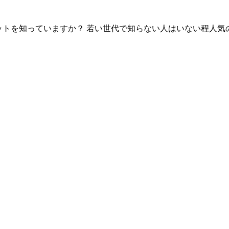
コムドットを知っていますか？ 若い世代で知らない人はいない程