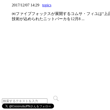
2017/12/07 14:29
topics
㈱ファイブフォックスが展開するコムサ・フィユは“上
技術が込められたニットパーカを12月8 ...