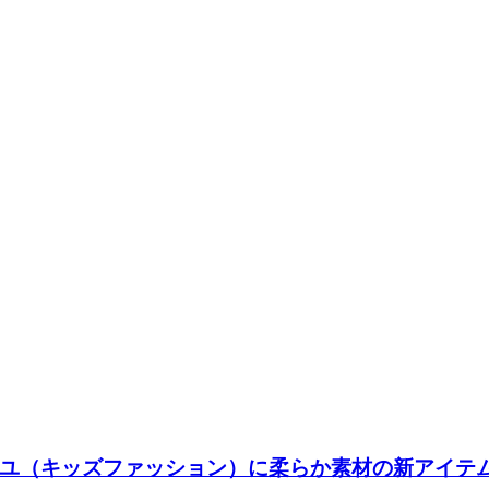
ユ（キッズファッション）に柔らか素材の新アイテ