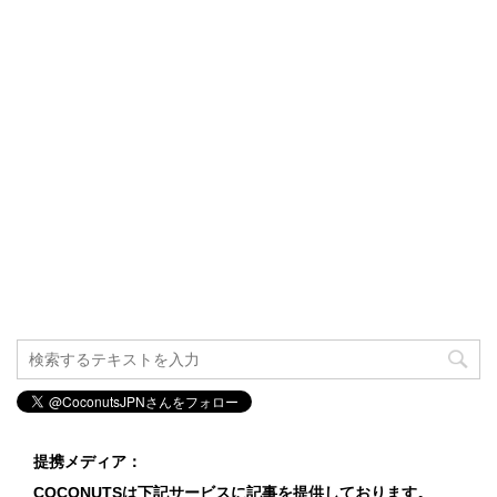
提携メディア：
COCONUTSは下記サービスに記事を提供しております。