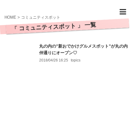
HOME
>
コミュニティスポット
「 コミュニティスポット 」 一覧
丸の内の”新おでかけグルメスポット”が丸の内
仲通りにオープン♡
2018/04/26 16:25
topics