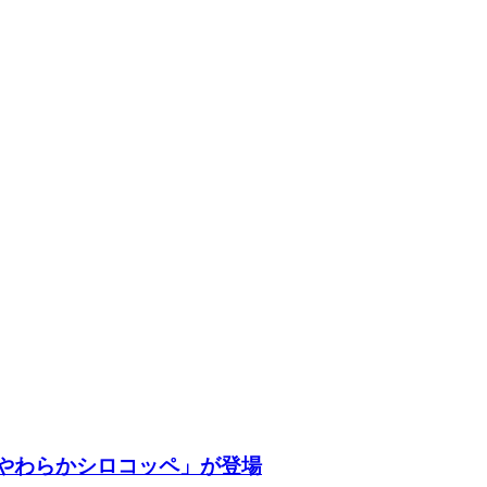
やわらかシロコッペ」が登場