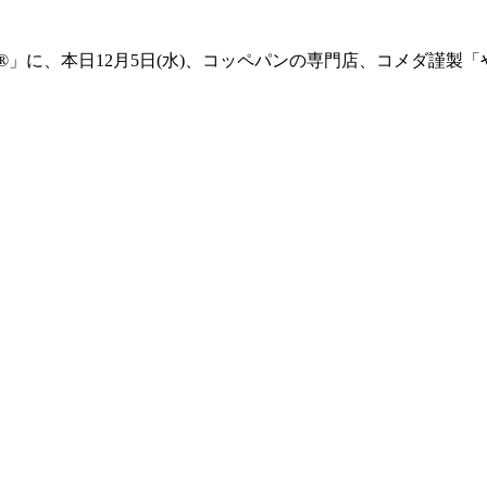
に、本日12月5日(水)、コッペパンの専門店、コメダ謹製「やわ