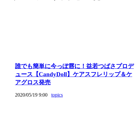
誰でも簡単に今っぽ唇に！益若つばさプロデ
ュース【CandyDoll】ケアスフレリップ＆ケ
アグロス発売
2020/05/19 9:00
topics