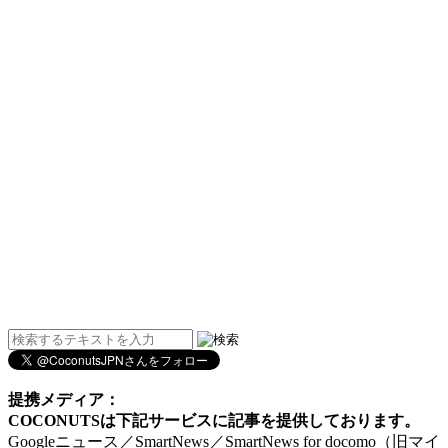
提携メディア：
COCONUTSは下記サービスに記事を提供しております。
Googleニュース／SmartNews／SmartNews for docomo（旧マイ