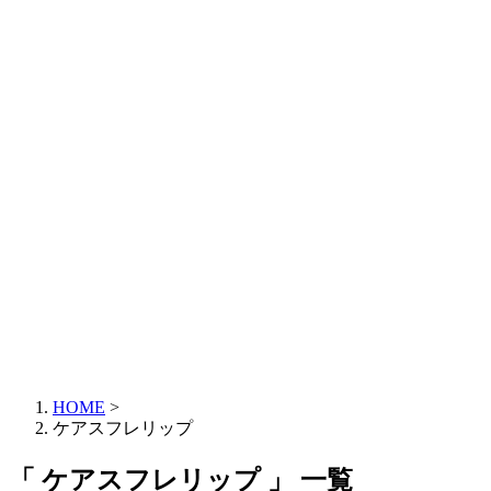
HOME
>
ケアスフレリップ
「 ケアスフレリップ 」 一覧