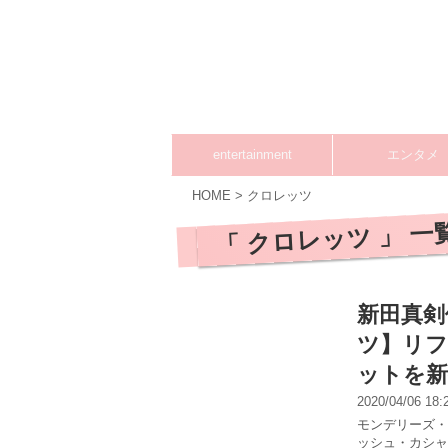
entertainment
エンタメ
HOME
>
クロレッツ
「 クロレッツ 」 一
新田真剣
ツ】リフ
ットを新
2020/04/06 18
モンデリーズ・
ッシュ・カシャ