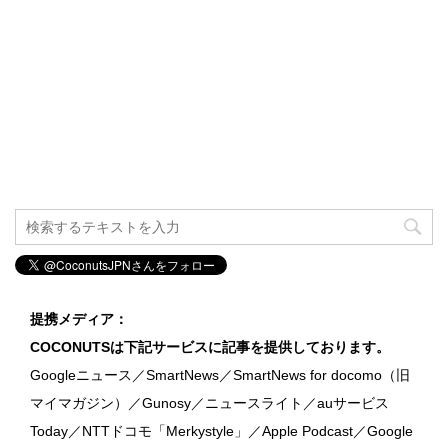
提携メディア：
COCONUTSは下記サービスに記事を提供しております。
Googleニュース／SmartNews／SmartNews for docomo（旧
マイマガジン）／Gunosy／ニュースライト／auサービス
Today／NTTドコモ「Merkystyle」／Apple Podcast／Google