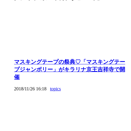
マスキングテープの祭典♡「マスキングテー
プジャンボリー」がキラリナ京王吉祥寺で開
催
2018/11/26 16:18
topics