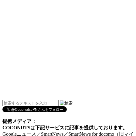
提携メディア：
COCONUTSは下記サービスに記事を提供しております。
Googleニュース／SmartNews／SmartNews for docomo（旧マイ