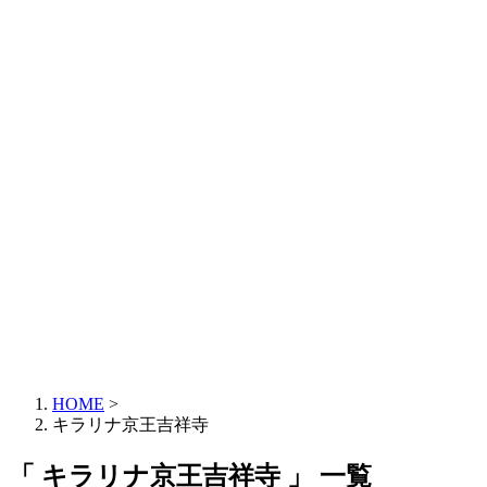
HOME
>
キラリナ京王吉祥寺
「 キラリナ京王吉祥寺 」 一覧