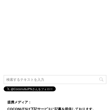
提携メディア：
COCONUTSは下記サービスに記事を提供しております。