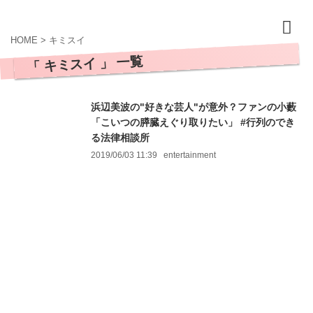
HOME
>
キミスイ
「 キミスイ 」 一覧
浜辺美波の"好きな芸人"が意外？ファンの小藪
「こいつの膵臓えぐり取りたい」 #行列のでき
る法律相談所
2019/06/03 11:39
entertainment