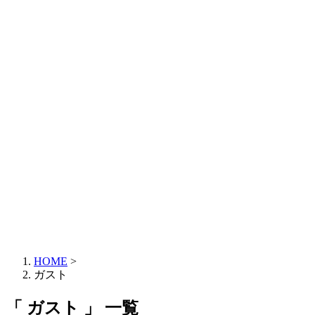
HOME
>
ガスト
「 ガスト 」 一覧