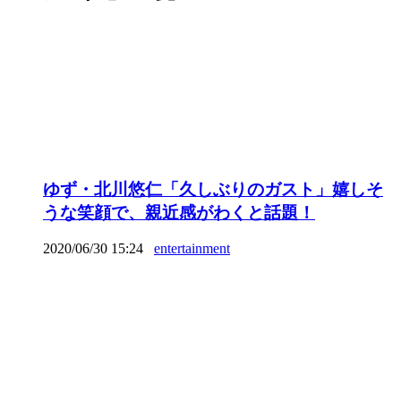
ゆず・北川悠仁「久しぶりのガスト」嬉しそ
うな笑顔で、親近感がわくと話題！
2020/06/30 15:24
entertainment