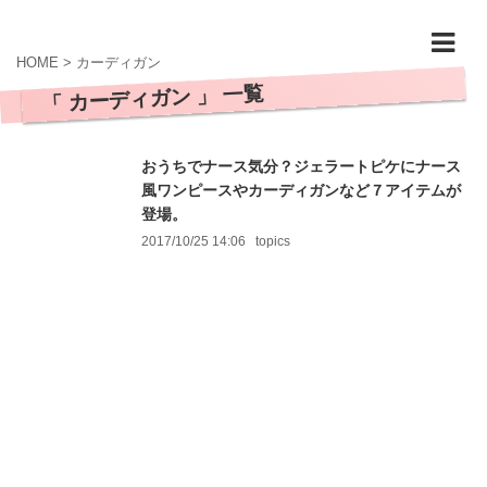
HOME
>
カーディガン
「 カーディガン 」 一覧
おうちでナース気分？ジェラートピケにナース
風ワンピースやカーディガンなど７アイテムが
登場。
2017/10/25 14:06
topics