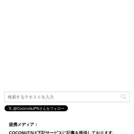
提携メディア：
COCONUTSは下記サービスに記事を提供しております。