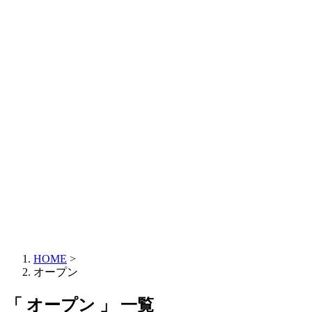
HOME
>
オープン
「 オープン 」 一覧