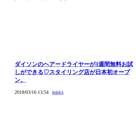
ダイソンのヘアードライヤーが3週間無料お試
しができる♡スタイリング店が日本初オープ
ン。
2018/03/16 13:54
topics