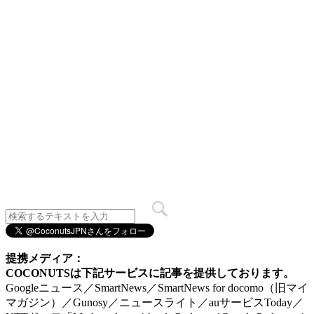
提携メディア：
COCONUTSは下記サービスに記事を提供しております。
Googleニュース／SmartNews／SmartNews for docomo（旧マイ
マガジン）／Gunosy／ニュースライト／auサービスToday／