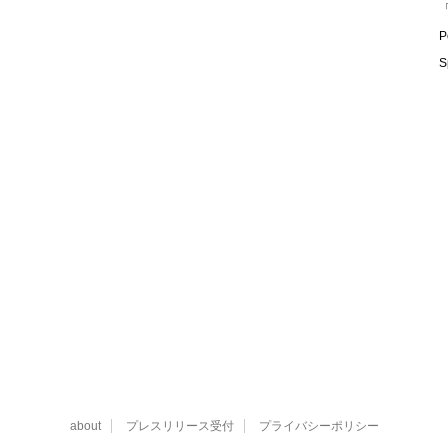
「
P
S
about
プレスリリース受付
プライバシーポリシー