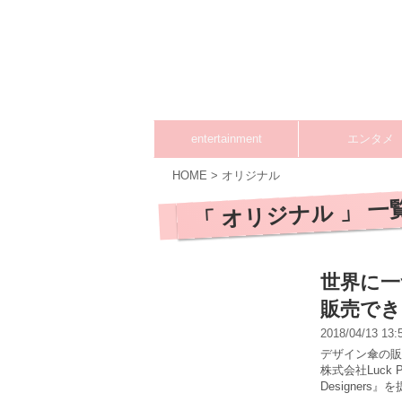
entertainment
エンタメ
HOME
>
オリジナル
「 オリジナル 」 一
世界に一
販売でき
2018/04/13 13
デザイン傘の販売
株式会社Luck
Designers』を