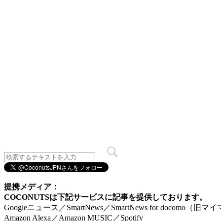
提携メディア：
COCONUTSは下記サービスに記事を提供しております。
Googleニュース／SmartNews／SmartNews for docomo（旧
Amazon Alexa／Amazon MUSIC／Spotify