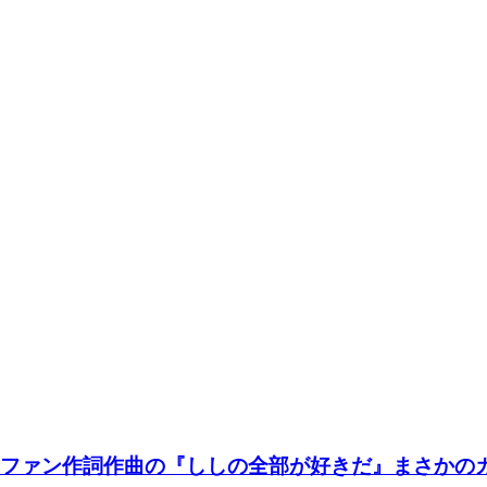
」ファン作詞作曲の『ししの全部が好きだ』まさかの