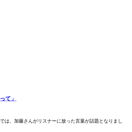
ゃって」
放送では、加藤さんがリスナーに放った言葉が話題となりまし