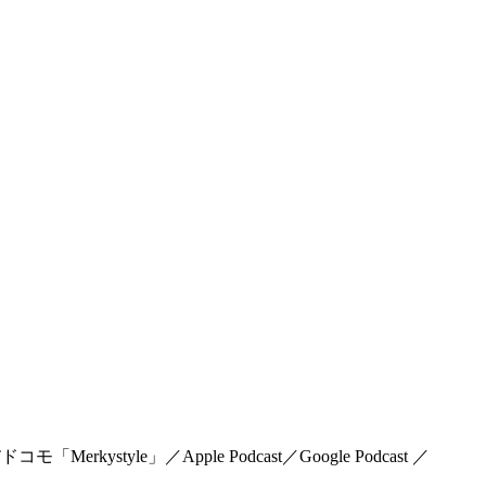
rkystyle」／Apple Podcast／Google Podcast ／