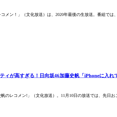
帆のレコメン！」（文化放送）は、2020年最後の生放送。番組
ィが高すぎる！日向坂46加藤史帆「iPhoneに入れ
藤史帆のレコメン!」（文化放送）。11月10日の放送では、先