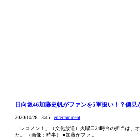
日向坂46加藤史帆がファンを5軍扱い！？偏
2020/10/28 13:45
entertainment
「レコメン！」（文化放送）火曜日24時台の担当は、オ
た。 （画像：時事） ■加藤がファ ...