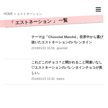
HOME
>
エストネーション
「 エストネーション 」 一覧
テーマは「Chocolat Marché」世界中から選び
抜いたエストネーションのバレンタイン
2019/01/22 16:59
gourmet
これどこのチョコ？と聞かれること間違いなし
♡エストネーションのバレンタインチョコが美
しい。
2018/01/23 15:30
topics