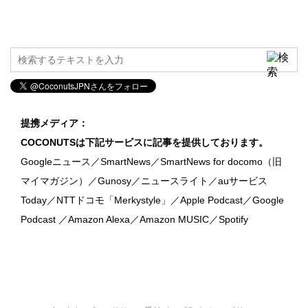
提携メディア：
COCONUTSは下記サービスに記事を提供しております。
Googleニュース／SmartNews／SmartNews for docomo（旧
マイマガジン）／Gunosy／ニュースライト／auサービス
Today／NTTドコモ「Merkystyle」／Apple Podcast／Google
Podcast ／Amazon Alexa／Amazon MUSIC／Spotify