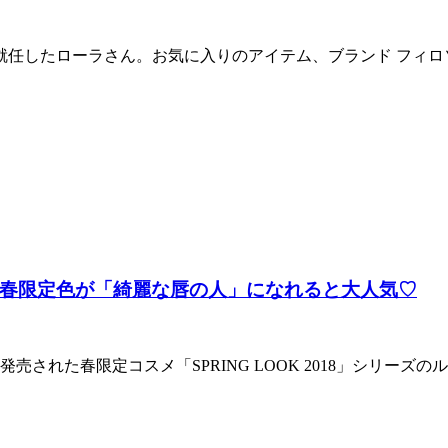
に就任したローラさん。お気に入りのアイテム、ブランド フィ
春限定色が「綺麗な唇の人」になれると大人気♡
発売された春限定コスメ「SPRING LOOK 2018」シリ