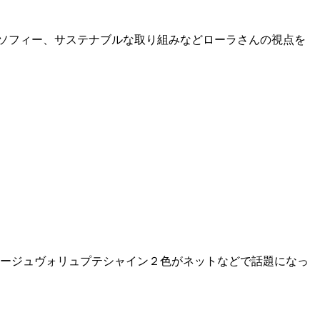
ロソフィー、サステナブルな取り組みなどローラさんの視点を
ーズのルージュヴォリュプテシャイン２色がネットなどで話題になっ