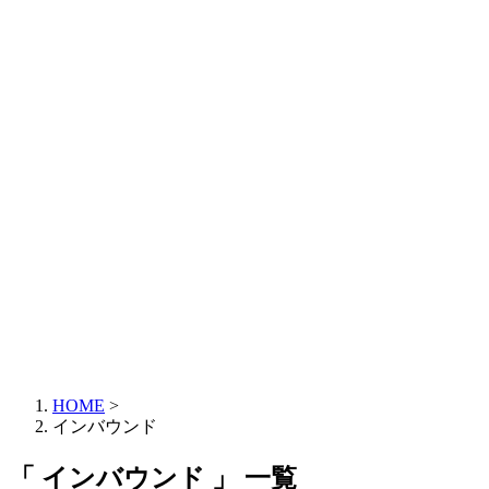
HOME
>
インバウンド
「 インバウンド 」 一覧