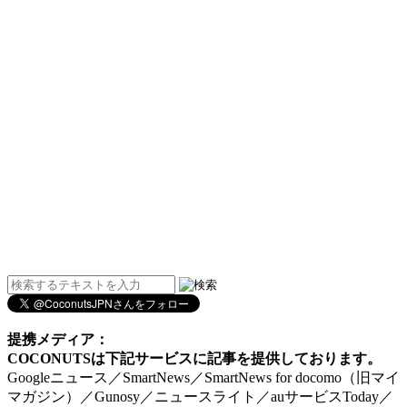
提携メディア：
COCONUTSは下記サービスに記事を提供しております。
Googleニュース／SmartNews／SmartNews for docomo（旧マイ
マガジン）／Gunosy／ニュースライト／auサービスToday／