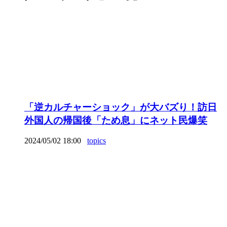
「逆カルチャーショック」が大バズり！訪日
外国人の帰国後「ため息」にネット民爆笑
2024/05/02 18:00
topics