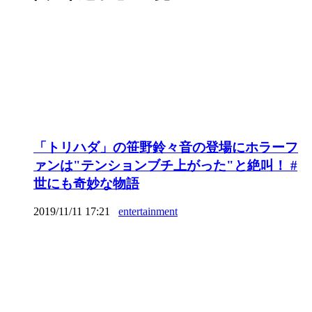
「トリハダ」の笹野鈴々音の登場にホラーフ
ァンは"テンションブチ上がった"と絶叫！ #
世にも奇妙な物語
2019/11/11 17:21
entertainment