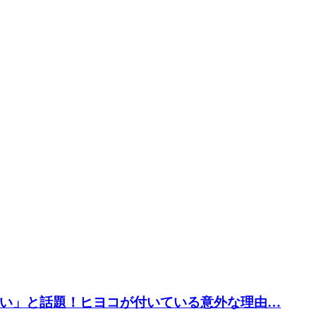
い」と話題！ヒヨコが付いている意外な理由…