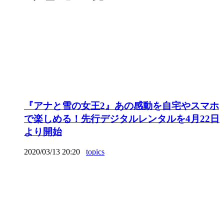
『アナと雪の女王2』あの感動を自宅やスマホ
で楽しめる！先行デジタルレンタルを4月22日
より開始
2020/03/13 20:20
topics