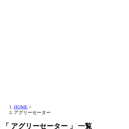
HOME
>
アグリーセーター
「 アグリーセーター 」 一覧