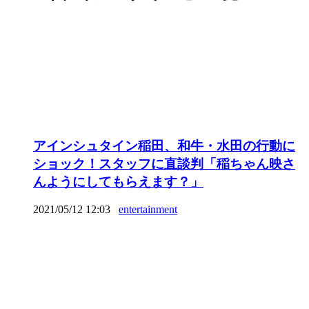
アインシュタイン稲田、和牛・水田の行動に
ショック！スタッフに直談判「稲ちゃん映さ
んようにしてもらえます？」
2021/05/12 12:03
entertainment