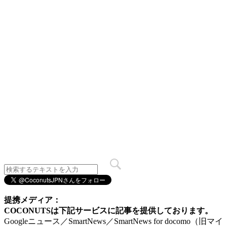
提携メディア：
COCONUTSは下記サービスに記事を提供しております。
Googleニュース／SmartNews／SmartNews for docomo（旧マイ