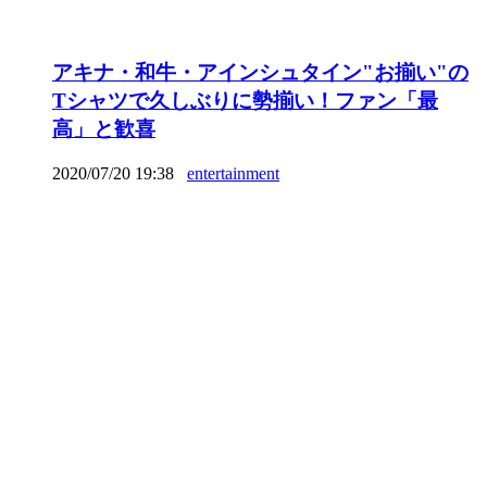
アキナ・和牛・アインシュタイン"お揃い"の
Tシャツで久しぶりに勢揃い！ファン「最
高」と歓喜
2020/07/20 19:38
entertainment