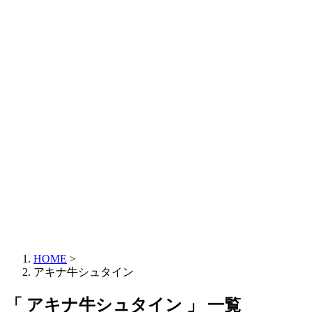
HOME
>
アキナ牛シュタイン
「 アキナ牛シュタイン 」 一覧