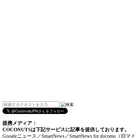
提携メディア：
COCONUTSは下記サービスに記事を提供しております。
Googleニュース／SmartNews／SmartNews for docomo（旧マイ