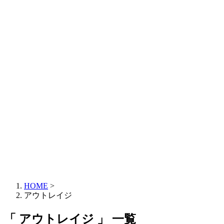
HOME
>
アウトレイジ
「 アウトレイジ 」 一覧