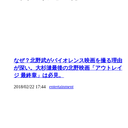
なぜ？北野武がバイオレンス映画を撮る理由
が深い。大杉漣最後の北野映画「アウトレイ
ジ 最終章」は必見。
2018/02/22 17:44
entertainment