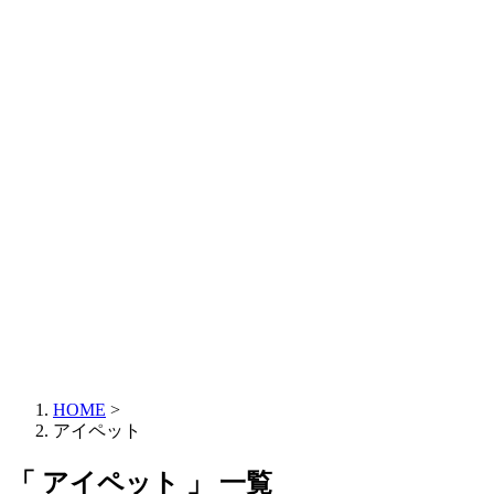
HOME
>
アイペット
「 アイペット 」 一覧