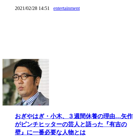
2021/02/28 14:51
entertainment
おぎやはぎ・小木、３週間休養の理由…矢作
がピンチヒッターの芸人と語った『有吉の
壁』に一番必要な人物とは