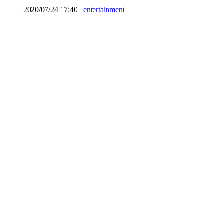
2020/07/24 17:40
entertainment