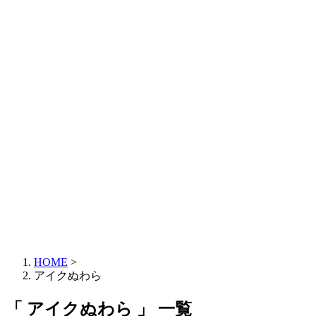
HOME
>
アイクぬわら
「 アイクぬわら 」 一覧