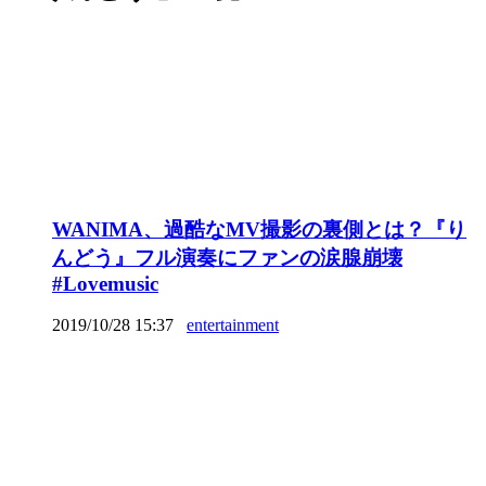
WANIMA、過酷なMV撮影の裏側とは？『り
んどう』フル演奏にファンの涙腺崩壊
#Lovemusic
2019/10/28 15:37
entertainment