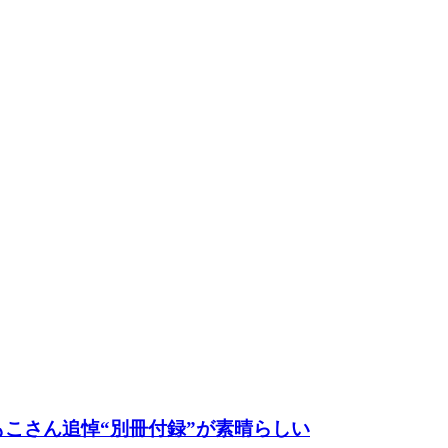
もこさん追悼“別冊付録”が素晴らしい