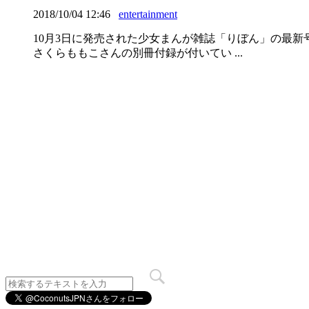
2018/10/04 12:46
entertainment
10月3日に発売された少女まんが雑誌「りぼん」の最
さくらももこさんの別冊付録が付いてい ...